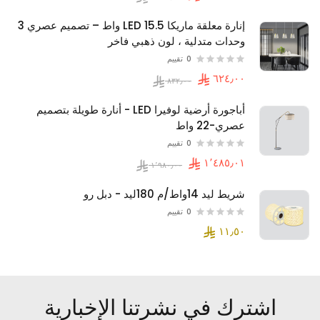
إنارة معلقة ماريكا LED 15.5 واط – تصميم عصري 3
وحدات متدلية ، لون ذهبي فاخر
0
تقييم
أباجورة أرضية لوفيرا LED - أنارة طويلة بتصميم
عصري-22 واط
0
تقييم
شريط ليد 14واط/م 180ليد - دبل رو
0
تقييم
اشترك في نشرتنا الإخبارية