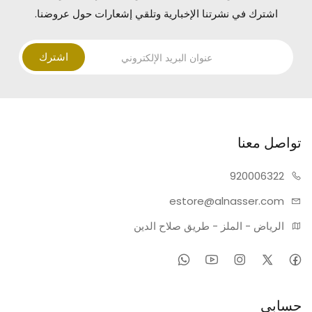
اشترك في نشرتنا الإخبارية وتلقي إشعارات حول عروضنا.
اشترك
تواصل معنا
920006322
estore@alnasser.com
الرياض - الملز - طريق صلاح الدين
حسابي