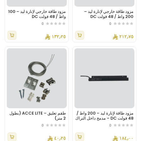
مزود طاقة خارجي لإنارة ليد –
مزود طاقة خارجي لإنارة ليد – 100
200 واط / 48 فولت DC
واط / 48 فولت DC
0
0
١٣٢٫٢٥
٢١٢٫٧٥
مزود طاقة لإنارة ليد – 200 واط /
طقم تعليق – ACCE LITE (بطول
48 فولت DC – مدمج داخل التراك
2 متر)
المغناطيسي
0
0
٤٠٫٢٥
١٨٤٫٠٠