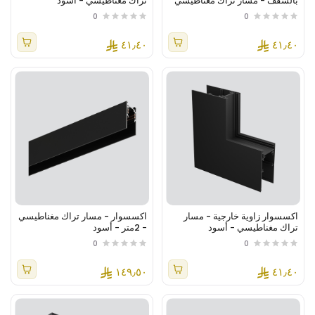
بالسقف - مسار تراك مغناطيسي
تراك مغناطيسي - أسود
- أسود
0
0
٤١٫٤٠
٤١٫٤٠
اكسسوار زاوية خارجية - مسار
اكسسوار - مسار تراك مغناطيسي
تراك مغناطيسي - أسود
- 2متر - أسود
0
0
١٤٩٫٥٠
٤١٫٤٠