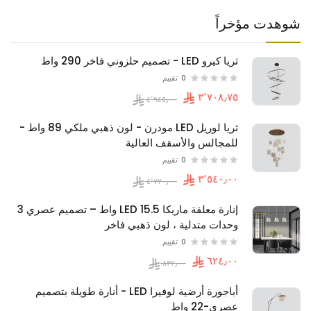
شوهدت مؤخراً
ثريا كيرو LED - تصميم حلزوني فاخر 290 واط
0
تقييم
ثريا لوريل LED مودرن - لون ذهبي ملكي 89 واط -
للمجالس والأسقف العالية
0
تقييم
إنارة معلقة ماريكا LED 15.5 واط – تصميم عصري 3
وحدات متدلية ، لون ذهبي فاخر
0
تقييم
أباجورة أرضية لوفيرا LED - أنارة طويلة بتصميم
عصري-22 واط