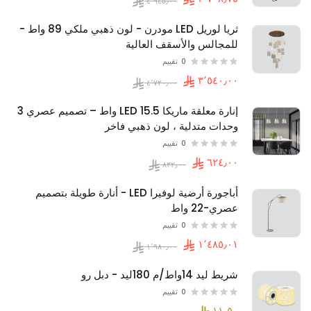
ثريا لوريل LED مودرن - لون ذهبي ملكي 89 واط -
للمجالس والأسقف العالية
0
تقييم
إنارة معلقة ماريكا LED 15.5 واط – تصميم عصري 3
وحدات متدلية ، لون ذهبي فاخر
0
تقييم
أباجورة أرضية لوفيرا LED - أنارة طويلة بتصميم
عصري-22 واط
0
تقييم
شريط ليد 14واط/م 180ليد - دبل رو
0
تقييم