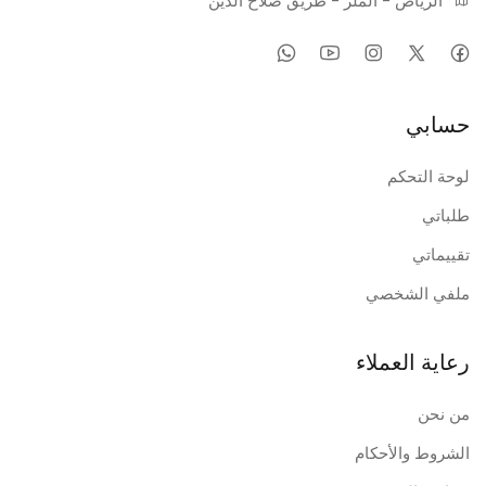
الرياض - الملز - طريق صلاح الدين
حسابي
لوحة التحكم
طلباتي
تقييماتي
ملفي الشخصي
رعاية العملاء
من نحن
الشروط والأحكام