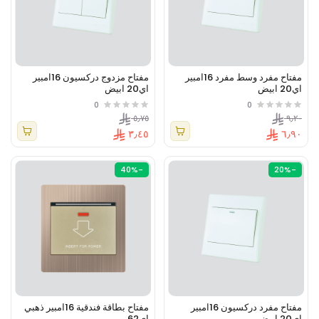
مفتاح مفرد وسط مفرد 16امبير
مفتاح مزدوج دركسيون 16امبير
اي20 ابيض
اي20 ابيض
0
0
٥٫٧٥
٩٫٢٠
٣٫٤٥
٦٫٩٠
-40%
-20%
مفتاح مفرد دركسيون 16امبير
مفتاح بطاقة فندقية 16امبير ذهبي
اي20 ابيض
اي62