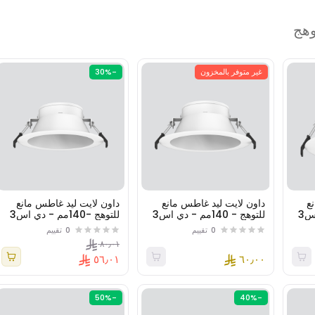
وهج
غير متوفر بالمخزون
-30%
ع
داون لايت ليد غاطس مانع
داون لايت ليد غاطس مانع
للتوهج - 100مم - دي اس3
للتوهج - 140مم - دي اس3
للتوهج -140مم - دي اس3
( اس ام دي )
(زوايا انارة متعددة)
0
تقييم
0
تقييم
٨٠٫٠١
٥٦٫٠١
٦٠٫٠٠
-50%
-40%