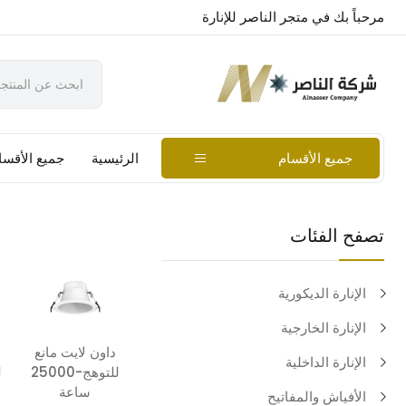
مرحباً بك في متجر الناصر للإنارة
جميع الأقسام
الرئيسية
جميع الأقسا
تصفح الفئات
الإنارة الديكورية
الإنارة الخارجية
داون لايت مانع
الإنارة الداخلية
للتوهج-25000
ساعة
الأفياش والمفاتيح