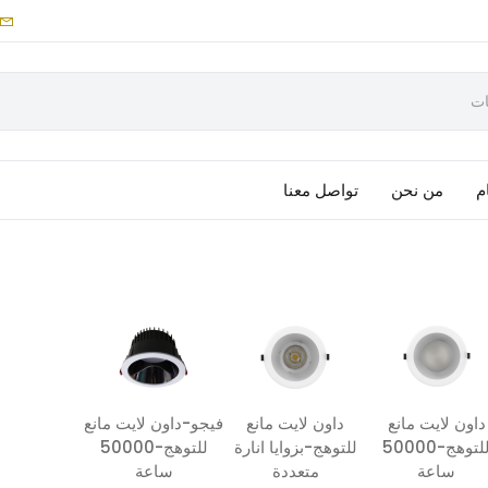
م
من نحن
تواصل معنا
داون لايت مانع
داون لايت مانع
فيجو-داون لايت مانع
للتوهج-50000
للتوهج-بزوايا انارة
للتوهج-50000
ساعة
متعددة
ساعة