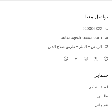
تواصل معنا
920006322
estore@alnasser.com
الرياض - الملز - طريق صلاح الدين
حسابي
لوحة التحكم
طلباتي
تقييماتي