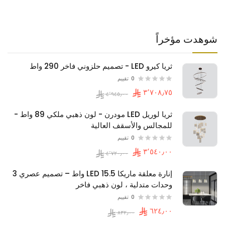
شوهدت مؤخراً
ثريا كيرو LED - تصميم حلزوني فاخر 290 واط
0
تقييم
ثريا لوريل LED مودرن - لون ذهبي ملكي 89 واط -
للمجالس والأسقف العالية
0
تقييم
إنارة معلقة ماريكا LED 15.5 واط – تصميم عصري 3
وحدات متدلية ، لون ذهبي فاخر
0
تقييم